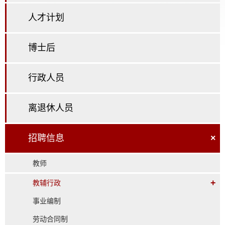
人才计划
博士后
行政人员
离退休人员
招聘信息
×
教师
+
教辅行政
事业编制
劳动合同制