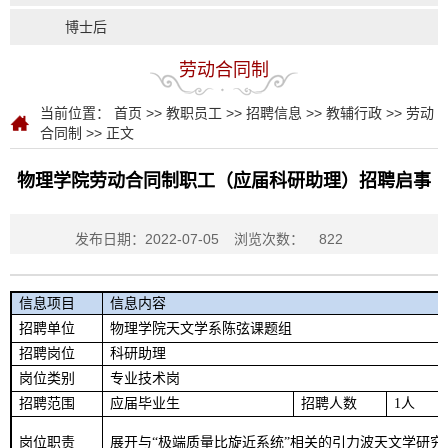
博士后
劳动合同制
当前位置：
首页
>>
教职员工
>>
招聘信息
>>
教辅行政
>>
劳动
合同制
>> 正文
物理学院劳动合同制职工（应届科研助理）招聘启事
发布日期：2022-07-05
浏览次数：
822
信息项目
信息内容
招聘单位
物理学院天文学系陈弦课题组
招聘岗位
科研助理
岗位类别
专业技术岗
招聘范围
应届毕业生
招聘人数
1
人
岗位职责
展开与“极端质量比旋近系统”相关的引力波天文学研究