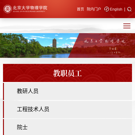
|
快速导航
首页
院内门户
English
教职员工
教研人员
工程技术人员
院士