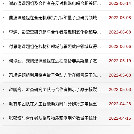
谢心澄课题组及合作者在反对称磁电耦合相关研究中取得新进展
2022-06-14
曲波课题组在全无机非铅钙钛矿量子点研究领域取得一系列新进展
2022-06-08
李源、彭莹莹研究组与合作者发现铜氧化物超导温度与顺磁振子能量的定量关联
2022-06-08
付恩刚课题组在核材料领域与辐照效应领域取得突破性进展
2022-06-06
何琼毅、龚旗煌课题组在远程制备非高斯量子态方面取得重要进展
2022-05-19
冯旭课题组利用格点量子色动力学在缪氢原子光谱研究中取得突破性进展
2022-05-08
赵鹏巍、孟杰研究团队与合作者揭示了原子核裂变过程中轻核的产生机制
2022-05-03
毛有东团队在人工智能助力时间分辨冷冻电镜重建蛋白质动力学调控方面取得突破性进展
2022-04-28
张熙博与合作者从临界物质观测到分数量子统计
2022-04-15