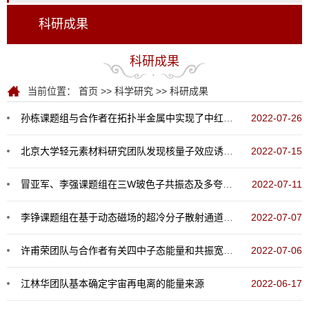
科研成果
科研成果
当前位置：
首页
>>
科学研究
>>
科研成果
孙栋课题组与合作者在拓扑半金属中实现了中红外光轨道角动量的直接光电探测
2022-07-26
北京大学轻元素材料研究团队发现核量子效应诱导的全新二维冰相
2022-07-15
冒亚军、李强课题组在三W玻色子共振态及多夸克喷注研究领域取得重要进展
2022-07-11
李铮课题组在基于动态磁场的超冷分子散射通道选择方面取得进展
2022-07-07
许甫荣团队与合作者有关四中子态能量和共振宽度的理论预言被实验证实
2022-07-06
江林华团队基本确定宇宙再电离的能量来源
2022-06-17