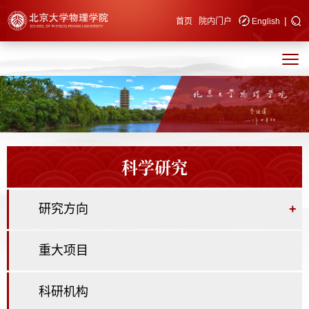
|
快速导航
首页
院内门户
English
科学研究
研究方向
+
重大项目
科研机构