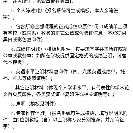
字，并盖所在院系公章或教务章)；
b. 个人陈述1份（报名系统可生成模板，本人亲笔签
字）；
c. 包含所修全部课程的正式成绩单原件1份（成绩单上须
有学校（或院系）教务的正式公章或含验证信息，不能提供
黑白或彩色复印件）；
d. 成绩证明1份（模板见附件，按要求签字并盖所在院系
公章或教务章；如所在学校提供固定格式的成绩证明，可替
代本模板）；
e. 英语水平证明材料复印件（四、六级英语成绩单，托
福、雅思等成绩证明）；
f. 其它证明材料（体现个人学术水平、有代表性的学术论
文首页复印件，各类获奖证书复印件或相关证明等）；
g. 声明（模板见附件）；
h. 专家推荐信2封（报名系统可生成模板，填写说明见附
件；由2位副教授（含）以上职称专家分别推荐，并亲笔签
字）。