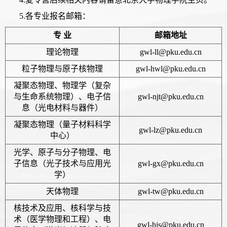
5.各专业报名邮箱：
专 业
邮箱地址
理论物理
gwl-ll@pku.edu.cn
粒子物理与原子核物理
gwl-hwl@pku.edu.cn
凝聚态物理、物理学（复杂
与生命系统物理）、电子信
gwl-njt@pku.edu.cn
息（光电材料与器件）
凝聚态物理（量子材料科学
gwl-lz@pku.edu.cn
中心）
光学、原子与分子物理、电
子信息（光子技术与应用光
gwl-gx@pku.edu.cn
学）
天体物理
gwl-tw@pku.edu.cn
核技术及应用、核科学与技
术（医学物理和工程）、电
gwl-hjs@pku.edu.cn