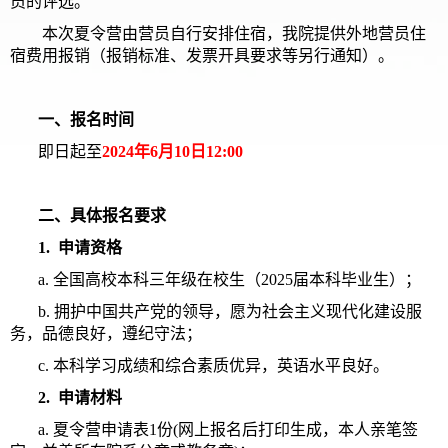
员的评选。
本次夏令营由营员自行安排住宿，我院提供外地营员住
宿费用报销（报销标准、发票开具要求等另行通知）。
一、报名时间
即日起至
2024年6月10日12:00
二、具体报名要求
1. 申请资格
a. 全国高校本科三年级在校生（2025届本科毕业生）；
b. 拥护中国共产党的领导，愿为社会主义现代化建设服
务，品德良好，遵纪守法；
c. 本科学习成绩和综合素质优异，英语水平良好。
2. 申请材料
a. 夏令营申请表1份(网上报名后打印生成，本人亲笔签