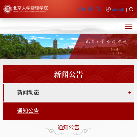
|
快速导航
首页
院内门户
English
新闻公告
新闻动态
+
通知公告
通知公告