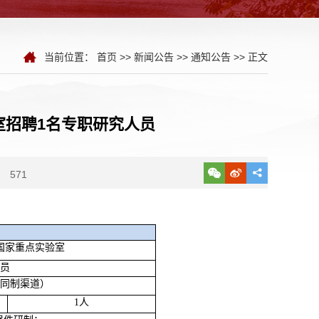
当前位置：
首页
>>
新闻公告
>>
通知公告
>> 正文
室招聘1名专职研究人员
571
国家重点实验室
员
同制渠道）
1人