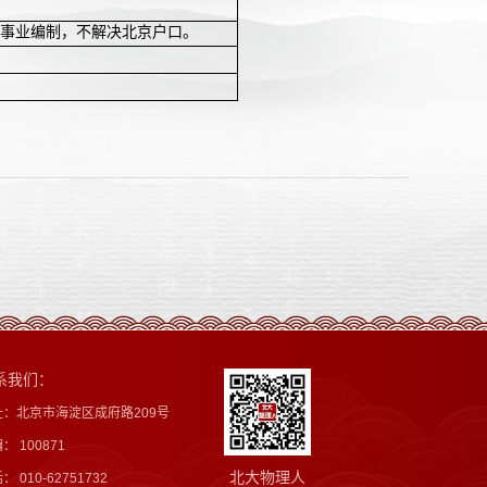
事业编制，不解决北京户口。
系我们：
址：北京市海淀区成府路209号
： 100871
北大物理人
： 010-62751732