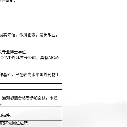
及器件研制；
，诚实守信，作风正派，爱岗敬业，
关专业博士学位；
OCVD外延生长经验，具有AlGaN
写作基础，已在较高水平国外刊物上
，通知初选合格者参加面试。未通
。
扫描件。
题：专职研究岗位应聘。