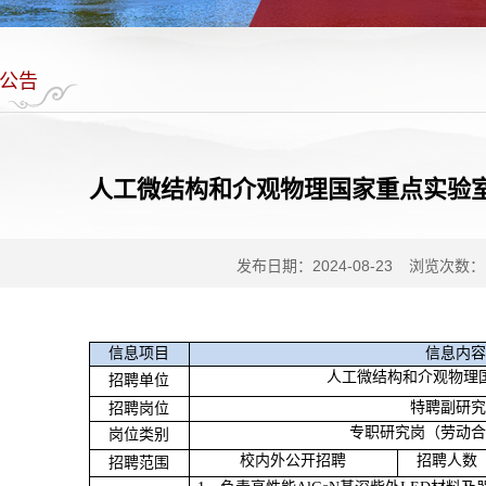
公告
人工微结构和介观物理国家重点实验
发布日期：2024-08-23
浏览次数：
信息项目
信息内容
人工微结构和介观物理
招聘单位
特聘副研究
招聘岗位
专职研究岗（劳动合
岗位类别
校内外公开招聘
招聘人数
招聘范围