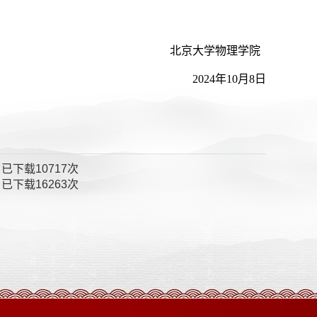
北京大学物理学院
2024年10月8日
】已下载
10717
次
】已下载
16263
次