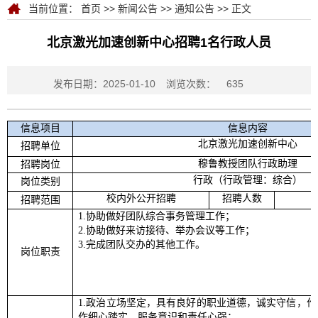
当前位置：
首页
>>
新闻公告
>>
通知公告
>> 正文
北京激光加速创新中心招聘1名行政人员
发布日期：2025-01-10
浏览次数：
635
信息项目
信息内容
北京激光加速创新中心
招聘单位
穆鲁教授团队行政助理
招聘岗位
行政（行政管理：综合）
岗位类别
校内外公开招聘
招聘人数
招聘范围
1.协助做好团队综合事务管理工作；
2.协助做好来访接待、举办会议等工作；
3.完成团队交办的其他工作。
岗位职责
1.政治立场坚定，具有良好的职业道德，诚实守信，
作细心踏实，服务意识和责任心强；