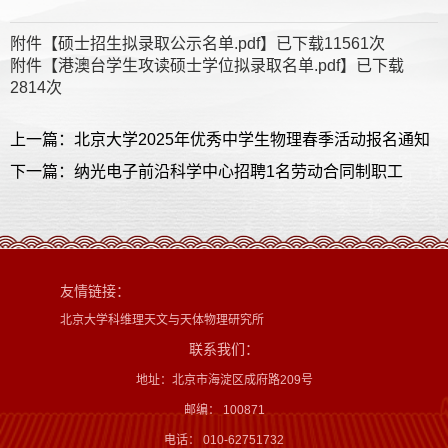
附件【
硕士招生拟录取公示名单.pdf
】已下载
11561
次
附件【
港澳台学生攻读硕士学位拟录取名单.pdf
】已下载
2814
次
上一篇：北京大学2025年优秀中学生物理春季活动报名通知
下一篇：纳光电子前沿科学中心招聘1名劳动合同制职工
友情链接：
北京大学科维理天文与天体物理研究所
联系我们：
地址：北京市海淀区成府路209号
邮编： 100871
电话： 010-62751732