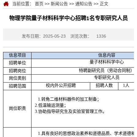
当前位置：
首页
>>
新闻公告
>>
通知公告
>> 正文
物理学院量子材料科学中心招聘1名专职研究人员
发布日期：2025-05-23
浏览次数：
1336
信息项目
信息内容
量子材料科学中心
招聘单位
特聘副研究员（劳动合同制）
招聘岗位
专职研究人员
岗位类别
校内外公开招聘
招聘人数
1人
招聘范围
1.转角二维材料器件的加工制备；
2.低温输运测量；
岗位职责
3.协助指导研究生及实验室管理工作。
1.具有良好的思想政治素养和道德品质、学术道德和