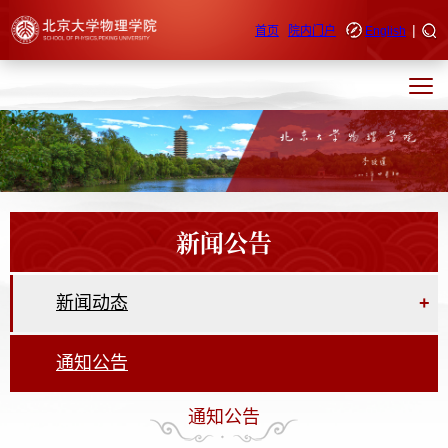
|
快速导航
首页
院内门户
English
新闻公告
新闻动态
+
通知公告
通知公告