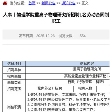
当前位置：
首页
>>
新闻公告
>>
通知公告
>> 正文
人事丨物理学院重离子物理研究所招聘1名劳动合同制
职工
发布日期：2025-12-23
浏览次数：
554
信息项目
信息内容
重离子物理研究所
招聘单位
高能量密度物理专业科研秘书
招聘岗位
行政（行政管理：科研）
岗位类别
校内外公开招聘
招聘人数
招聘范围
1
.
做好项目进度管理、文本编辑、报告汇编等工作；
2
.
做好项目相关经费管理工作，负责本专业老师及学生
3
.
负责部分对外沟通事务、科研奖项申报、专利整理相
岗位职责
4.
负责项目相关来访接待、举办会议等工作；