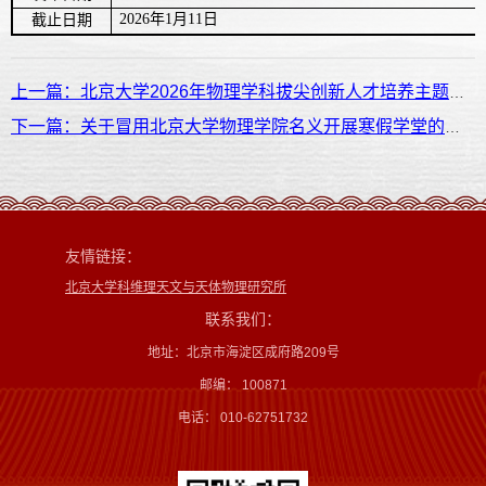
202
6
年1月1
1日
截止日期
上一篇：北京大学2026年物理学科拔尖创新人才培养主题论坛第一轮通知
下一篇：关于冒用北京大学物理学院名义开展寒假学堂的声明
友情链接：
北京大学科维理天文与天体物理研究所
联系我们：
地址：北京市海淀区成府路209号
邮编： 100871
电话： 010-62751732