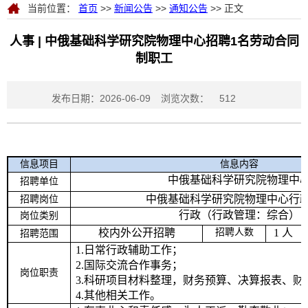
当前位置：
首页
>>
新闻公告
>>
通知公告
>> 正文
人事 | 中俄基础科学研究院物理中心招聘1名劳动合同
制职工
发布日期：2026-06-09
浏览次数：
512
信息项目
信息内容
中俄基础科学研究院物理中
招聘单位
中俄基础科学研究院物理中心行
招聘岗位
行政（行政管理：综合）
岗位类别
校内外公开招聘
招聘人数
1
人
招聘范围
1.日常行政辅助工作；
2
.国际交流合作事务；
岗位职责
3
.科研项目材料整理，财务预算、决算报表、财
4
.其他相关工作。