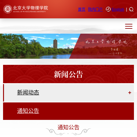
|
快速导航
首页
院内门户
English
新闻公告
新闻动态
+
通知公告
通知公告