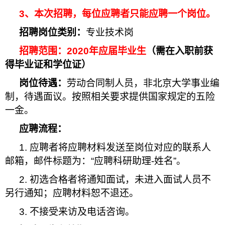
3
、本次招聘，每位应聘者只能应聘一个岗位。
招聘岗位类别：
专业技术岗
招聘范围：
2020
年应届毕业生
（需在入职前获
得毕业证和学位证）
岗位待遇：
劳动合同制人员，非北京大学事业编
制，待遇面议。按照相关要求提供国家规定的五险
一金。
应聘流程：
1.
应聘者将应聘材料发送至岗位对应的联系人
邮箱，邮件标题为：
“
应聘科研助理
-
姓名
”
。
2.
初选合格者将通知面试，未进入面试人员不
另行通知；应聘材料恕不退还。
3.
不接受来访及电话咨询。