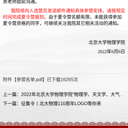
责老师提前沟通。
我院将向入选营员发送邮件通知具体参营安排，请按规定
时间完成夏令营报到。
由于夏令营名额有限，未能获得参加
夏令营资格的同学，可继续关注我院其它相关活动的通知。
北京大学物理学院
2022年6月6日
附件【
参营名单.pdf
】已下载
16265
次
上一篇：2022年北京大学物理学院“物理学、天文学、大气科学、核科学与技术优秀大学生暑期夏令营”增补参营名单
下一篇：征集令丨北大物理110周年LOGO等你来