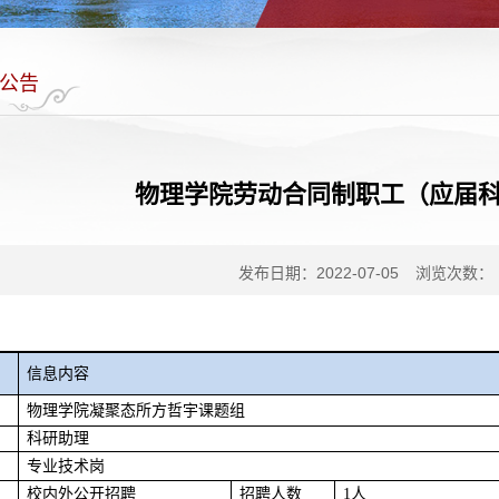
公告
物理学院劳动合同制职工（应届
发布日期：2022-07-05
浏览次数：
信息内容
物理学院凝聚态所方哲宇课题组
科研助理
专业技术岗
校内外公开招聘
招聘人数
1
人