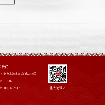
系我们：
址：北京市海淀区成府路209号
： 100871
北大物理人
： 010-62751732