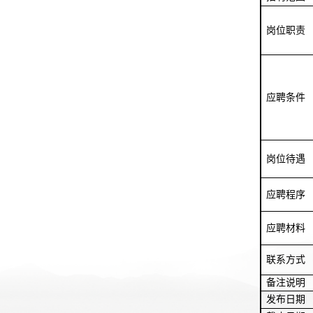
岗位职责
应聘条件
岗位待遇
应聘程序
应聘材料
联系方式
备注说明
发布日期