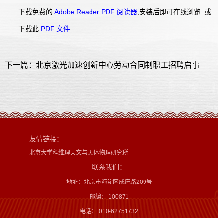
下载免费的
Adobe Reader PDF 阅读器
,安装后即可在线浏览 或
下载此
PDF 文件
下一篇：北京激光加速创新中心劳动合同制职工招聘启事
友情链接：
北京大学科维理天文与天体物理研究所
联系我们：
地址：北京市海淀区成府路209号
邮编： 100871
电话： 010-62751732