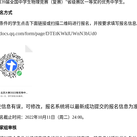
第
39
届全国中学生物理竞赛（复赛）”省级赛区一等奖的优秀中学生。
名方式
条件的学生点击下面链接或扫描二维码进行报名，并按要求填写报名信息
://docs.qq.com/form/page/DTEtKWklUWnN3bUd0
交信息有误，可修改，报名系统将以最新成功提交的报名信息为
截止时间：2022年10月11日（周二）24:00。
家组审核