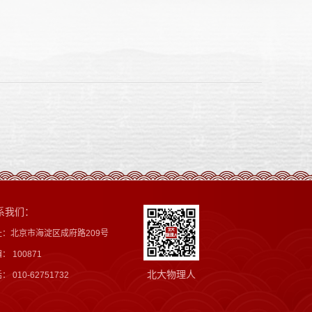
系我们：
址：北京市海淀区成府路209号
： 100871
北大物理人
： 010-62751732