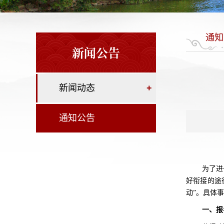
通知
新闻公告
新闻动态
+
通知公告
为了进
好衔接的途
动”。具体
一、
报