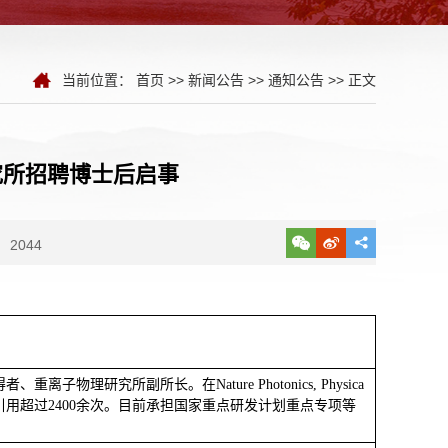
当前位置：
首页
>>
新闻公告
>>
通知公告
>> 正文
究所招聘博士后启事
2044
得者、重离子物理研究所副所长。在
Nature Photonics, Physica
引用超过
2400
余次。目前承担国家重点研发计划重点专项等