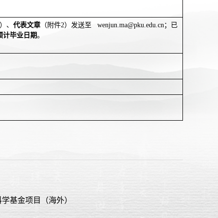
）、
代表文章
（附件
2
）发送至
wenjun.ma@pku.edu.cn
；已
预计毕业日期
。
科学基金项目（海外）