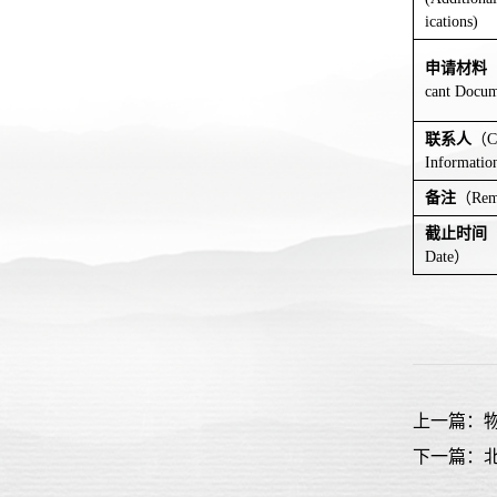
ications)
申请材料
cant Docum
联系人
（
C
Informatio
备注
（
Rem
截止时间
Date
）
上一篇：
下一篇：