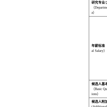
研究专业
/
（
Departm
a
）
年薪标准
al Salary
）
候选人基
（
Basic Qua
ions
）
候选人附
(Additional