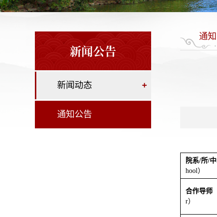
通知
新闻公告
新闻动态
+
通知公告
院系
/
所
/
中
hool
）
合作导师
r
）