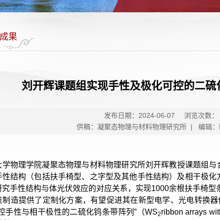
成果
刘开辉课题组实现手性及极化可控的二硫
发布日期：2024-06-07
浏览次数：
供稿：凝聚态物理与材料物理研究所 | 编辑：
大学物理学院凝聚态物理与材料物理研究所刘开辉教授课题组与合
手性结构（包括扶手椅型、之字型及其他手性结构）及相干极化
研究手性结构与体光伏效应的对应关系，实现1000余根扶手椅
准制造提供了定制化方案，有望促进其在新型电学、光电转换器件
可控手性与相干极性的二硫化钨条带阵列”（
WS
ribbon arrays w
2