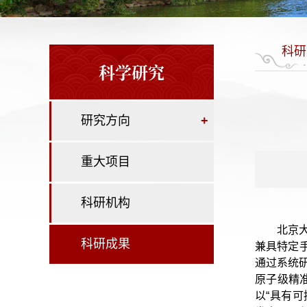
科研
科学研究
研究方向
+
重大项目
科研机构
北京
科研成果
兼具特定
通过系统
原子级精
以“具有