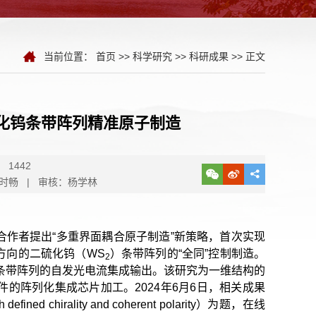
当前位置：
首页
>>
科学研究
>>
科研成果
>> 正文
化钨条带阵列精准原子制造
1442
时畅 | 审核：杨学林
作者提出“多重界面耦合原子制造”新策略，首次实现
方向的二硫化钨（WS
）条带阵列的“全同”控制制造。
2
型条带阵列的自发光电流集成输出。该研究为一维结构的
的阵列化集成芯片加工。2024年6月6日，相关成果
ith defined chirality and coherent polarity）为题，在线