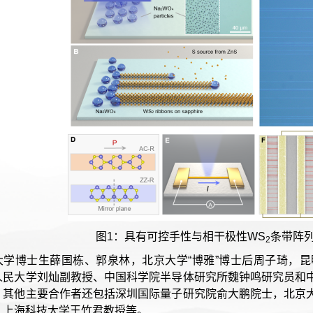
图1：具有可控手性与相干极性WS
条带阵
2
大学博士生薛国栋、郭泉林，北京大学“博雅”博士后周子琦，
人民大学刘灿副教授、中国科学院半导体研究所魏钟鸣研究员和
。其他主要合作者还包括深圳国际量子研究院俞大鹏院士，北京
，上海科技大学王竹君教授等。