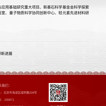
与应用基础研究重大项目、新基石科学基金会科学探索
验室、量子物质科学协同创新中心、轻元素先进材料研
得新进展
系我们：
址：北京市海淀区成府路209号
： 100871