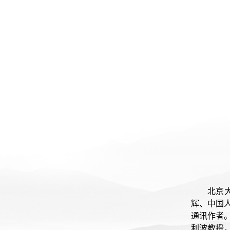
北京
辉、中国
通讯作者
利波教授