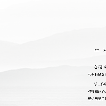
图2: 
在拓扑
和有耗散器
该工作
教授和谢心
通信与量子