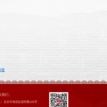
制造
系我们：
址：北京市海淀区成府路209号