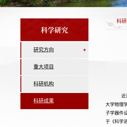
科研
科学研究
研究方向
+
重大项目
科研机构
近
科研成果
大学物理
子学器件
于《科学