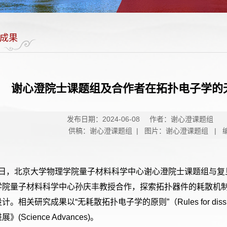
成果
谢心澄院士课题组及合作者在拓扑电子学的
发布日期：2024-06-08
作者：谢心澄课题组
供稿：谢心澄课题组 | 图片：谢心澄课题组 | 
日，北京大学物理学院量子材料科学中心谢心澄院士课题组与复
学院量子材料科学中心孙庆丰教授合作，探索拓扑器件的耗散机
设计。相关研究成果以
“
无耗散拓扑电子学的原则
”
（
Rules for diss
进展》
(Science Advances)
。