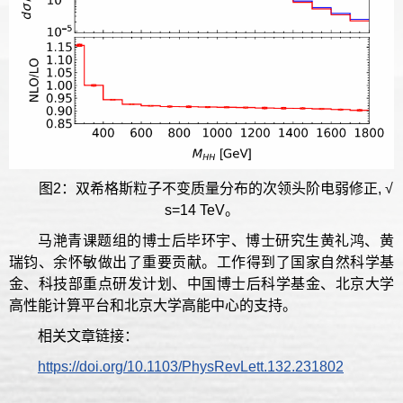
图2：双希格斯粒子不变质量分布的次领头阶电弱修正, √
s=14 TeV。
马滟青课题组的博士后毕环宇、博士研究生黄礼鸿、黄
瑞钧、余怀敏做出了重要贡献。工作得到了国家自然科学基
金、科技部重点研发计划、中国博士后科学基金、北京大学
高性能计算平台和北京大学高能中心的支持。
相关文章链接：
https://doi.org/10.1103/PhysRevLett.132.231802