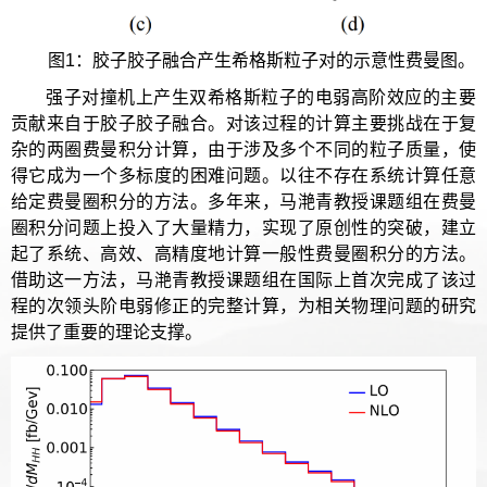
图1：胶子胶子融合产生希格斯粒子对的示意性费曼图。
强子对撞机上产生双希格斯粒子的电弱高阶效应的主要
贡献来自于胶子胶子融合。对该过程的计算主要挑战在于复
杂的两圈费曼积分计算，由于涉及多个不同的粒子质量，使
得它成为一个多标度的困难问题。以往不存在系统计算任意
给定费曼圈积分的方法。多年来，马滟青教授课题组在费曼
圈积分问题上投入了大量精力，实现了原创性的突破，建立
起了系统、高效、高精度地计算一般性费曼圈积分的方法。
借助这一方法，马滟青教授课题组在国际上首次完成了该过
程的次领头阶电弱修正的完整计算，为相关物理问题的研究
提供了重要的理论支撑。