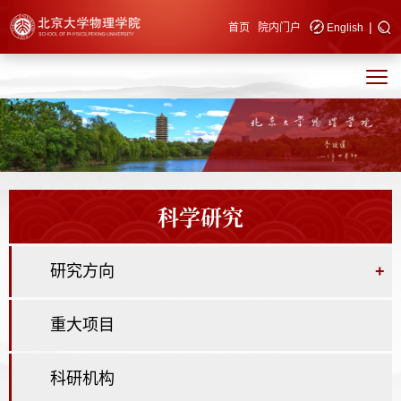
|
快速导航
首页
院内门户
English
科学研究
研究方向
+
重大项目
科研机构