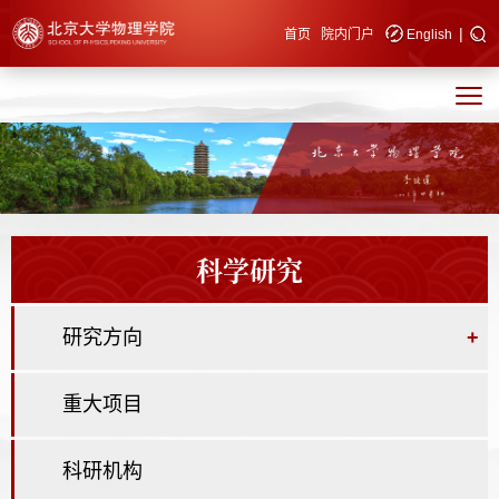
|
快速导航
首页
院内门户
English
科学研究
研究方向
+
重大项目
科研机构