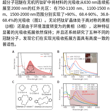
超分子冠醚在无机钙钛矿中将材料的光吸收从630 nm连续拓
展至2000 nm的红外光区：在750-1100 nm、1100-1500 n
m、1500-2000 nm范围分别实现了>90%、68.4-90%、36.8-
68.4%的光吸收（图1）。无论钙钛矿晶体处于高对称的黑相
（β相）还是由于环境湿度转变为的黄相（δ相），这种特征
显著的光吸收拓展依然保持；并且还系统研究了五种不同的
冠醚分子，发现它们在实现光吸收拓展方面具有高度一致的
普适性。