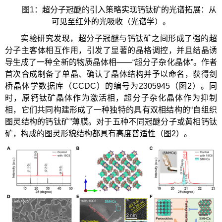
图1：超分子冠醚的引入策略实现钙钛矿的光谱拓展：从
可见至红外的光吸收（光谱学）。
实验研究发现，超分子冠醚与钙钛矿之间形成了强的超
分子主客体相互作用，引发了显著的晶格调控，并且结晶诱
导生成了一种全新的物质晶体相——“超分子杂化晶体”。作者
首次合成制备了单晶、确认了晶体结构并予以命名，获得剑
桥晶体学数据库（CCDC）的编号为2305945（图2）。同
时，原钙钛矿晶体作为激活相，超分子杂化晶体作为抑制
相，它们共同构建形成了一种独特的具有双相结构的“自组织
图灵结构的钙钛矿”薄膜。对于五种不同冠醚分子或黄相钙钛
矿，构成的图灵形貌结构都具有高度普适性（图2）。