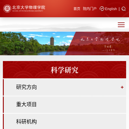
|
快速导航
首页
院内门户
English
科学研究
研究方向
+
重大项目
科研机构