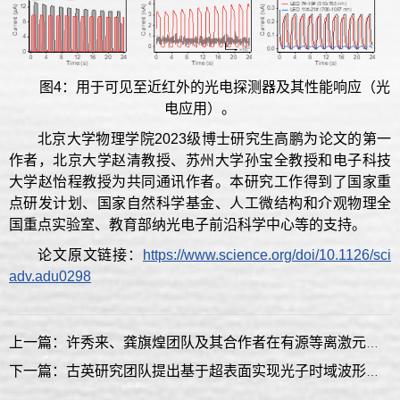
图4：用于可见至近红外的光电探测器及其性能响应（光
电应用）。
北京大学物理学院2023级博士研究生高鹏为论文的第一
作者，北京大学赵清教授、苏州大学孙宝全教授和电子科技
大学赵怡程教授为共同通讯作者。本研究工作得到了国家重
点研发计划、国家自然科学基金、人工微结构和介观物理全
国重点实验室、教育部纳光电子前沿科学中心等的支持。
论文原文链接：
https://www.science.org/doi/10.1126/sci
adv.adu0298
上一篇：许秀来、龚旗煌团队及其合作者在有源等离激元超表面的研究中取得重要进展
下一篇：古英研究团队提出基于超表面实现光子时域波形转换新原理