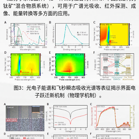
钛矿”混合物质系统），可用于广谱光吸收、红外探测、成
像、能量转换等多方面的应用。
图3：光电子能谱和飞秒瞬态吸收光谱等表征揭示界面电
子跃迁新机制（物理学机制）。