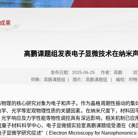
成果
高鹏课题组发表电子显微技术在纳米
发布日期：2025-06-25
作者：高鹏
浏
供稿：高鹏课题组 | 图片：高鹏课题组 | 编校：时畅
态物理的核心研究对象为电子和声子。作为晶格周期性振动的集体
电学、光学等宏观物理性质的关键因素。在纳米尺度下，材料因
、光学响应及力学性能等物性调控具有深远影响，相关机制已应
量子材料科学中心、电子显微镜实验室高鹏课题组受邀在《美国化学
显微学研究综述”（ Electron Microscopy for Nanopho