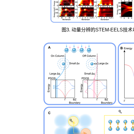
图3. 动量分辨的STEM-EELS技术