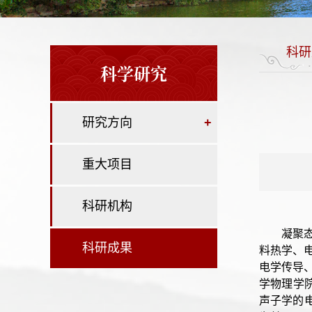
科研
科学研究
研究方向
+
重大项目
科研机构
凝聚
科研成果
料热学、
电学传导
学物理学院
声子学的电子