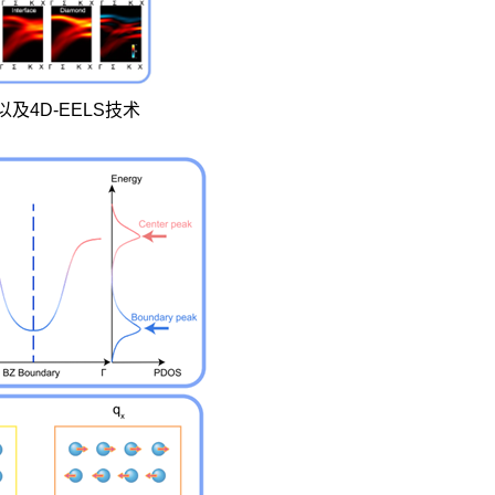
以及4D-EELS技术