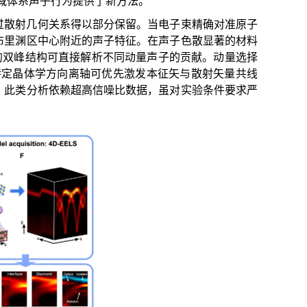
域体系声子行为提供了新方法。
过散射几何关系得以部分保留。当电子束精确对准原子
布里渊区中心附近的声子特征。在声子色散显著的材料
现的双峰结构可直接解析不同动量声子的贡献。动量选择
特定晶体学方向离轴可优先激发本征矢与散射矢量共线
。此类分析依赖超高信噪比数据，虽对实验条件要求严