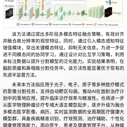
该方法通过提出多阶段多模态特征融合策略，有效对齐
并融合高分辨率的视觉特征。同时，通过引入模态感知特征
增强模块，突出关键模态特征，抑制无关信息。为进一步促
进不同模态间的协同学习，通过设计对比互学习策略，利用
未标注数据以提升分割模型的泛化能力。实验结果表明，在
脑胶质瘤和鼻咽癌分割任务中，该方法性能显著优于现有的
先进半监督方法。
未来本方法拟应用于光子、电子、质子等多种放疗模式
的影像分割任务，支持自动靶区勾画，推动AI在放射治疗计
划中的落地应用，提升临床诊疗效率与精准性。也将进一步
从医学物理肿瘤诊疗专域大语言模型起步，逐步升级为融合
多模态医学影像、病历、实时监测数据的全周期医疗健康大
模型群，具备疾病精准识别、疗效预测、治疗辅助、个性化
健康管理等能力，面向医生、患者及健康管理平台，从肿瘤