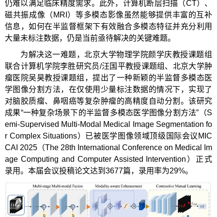
仍难以满足临床精度需求。此外，计算机断层扫描（CT）、
磁共振成像（MRI）等多模态影像虽然能够提供丰富的互补
信息，如何在半监督框架下有效融合多模态特征并充分利用
大量未标注数据，仍是当前亟待解决的关键难题。
为解决这一难题，北京大学物理学院颜学庆教授课题组
联合计算机学院李胜研究员/汪国平教授课题组、北京大学肿
瘤医院吴昊教授课题组，提出了一种新颖的半监督多模态医
学图像分割方法，在仅使用少量标注数据的情况下，实现了
对脑胶质瘤、鼻咽癌等复杂肿瘤的高精度自动分割。该研究
成果“一种复杂场景下的半监督多模态医学图像分割方法”（S
emi-Supervised Multi-Modal Medical Image Segmentation fo
r Complex Situations）已被医学图像领域顶级国际会议MIC
CAI 2025（The 28th International Conference on Medical Im
age Computing and Computer Assisted Intervention）正式
录用。本届会议投稿论文达到3677篇，录用率为29%。