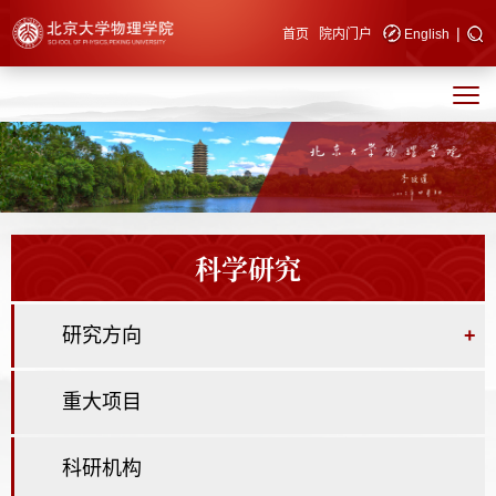
|
快速导航
首页
院内门户
English
科学研究
研究方向
+
重大项目
科研机构