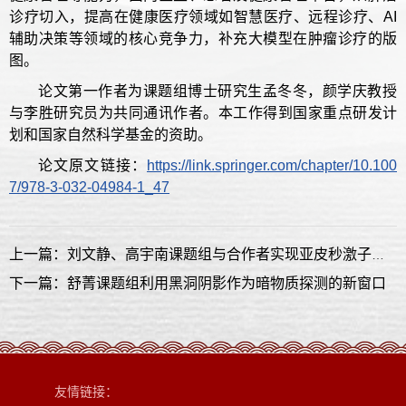
诊疗切入，提高在健康医疗领域如智慧医疗、远程诊疗、AI
辅助决策等领域的核心竞争力，补充大模型在肿瘤诊疗的版
图。
论文第一作者为课题组博士研究生孟冬冬，颜学庆教授
与李胜研究员为共同通讯作者。本工作得到国家重点研发计
划和国家自然科学基金的资助。
论文原文链接：
https://link.springer.com/chapter/10.100
7/978-3-032-04984-1_47
上一篇：刘文静、高宇南课题组与合作者实现亚皮秒激子极化激元拓扑相变
下一篇：舒菁课题组利用黑洞阴影作为暗物质探测的新窗口
友情链接：