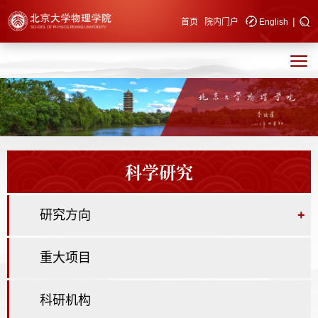
|
快速导航
首页
院内门户
English
科学研究
研究方向
+
重大项目
科研机构