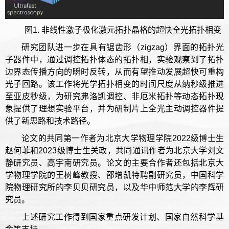
图1. 非线性激子极化激元拓扑晶格的超快全光拓扑相变
研究团队进一步在具有锯齿形（zigzag）界面的拓扑光
子器件中，通过调控拓扑体态的拓扑相，实验观察到了拓扑
边界态传播方向的瞬时反转，从而有望推动发展超快可重构
光子回路。该工作将光学拓扑相变的时间尺度从纳秒级推进
至亚皮秒级，为研究弗洛凯调控、非厄米拓扑等动态拓扑现
象提供了理想实验平台，并为研制片上全光主动调控器件提
供了新思路和技术路径。
论文的共同第一作者为北京大学物理学院2022级博士生
赵何菲和2023级博士生关政，共同通讯作者为北京大学刘文
静研究员、高宇南研究员。论文的主要合作者还包括北京大
学物理学院的王树峰教授、邵增凯特聘副研究员，中国科学
院物理研究所的李贝贝研究员，以及华中师范大学的李辉研
究员。
上述研究工作得到国家重点研发计划、国家自然科学基