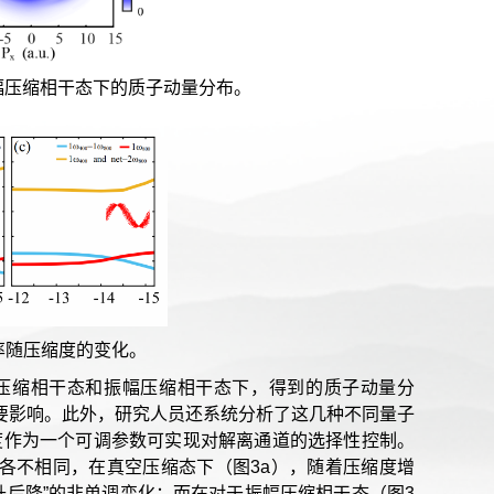
)振幅压缩相干态下的质子动量分布。
率随压缩度的变化。
位压缩相干态和振幅压缩相干态下，得到的质子动量分
重要影响。此外，研究人员还系统分析了这几种不同量子
度作为一个可调参数可实现对解离通道的选择性控制。
各不相同，在真空压缩态下（图3a），随着压缩度增
升后降”的非单调变化；而在对于振幅压缩相干态（图3