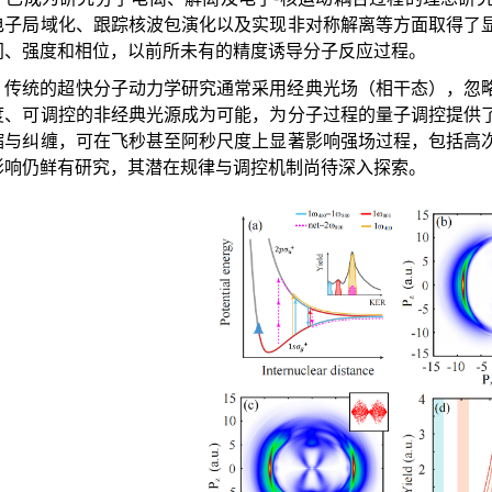
电子局域化、跟踪核波包演化以及实现非对称解离等方面取得了
间、强度和相位，以前所未有的精度诱导分子反应过程。
，传统的超快分子动力学研究通常采用经典光场（相干态），忽
度、可调控的非经典光源成为可能，为分子过程的量子调控提供
缩与纠缠，可在飞秒甚至阿秒尺度上显著影响强场过程，包括高
影响仍鲜有研究，其潜在规律与调控机制尚待深入探索。