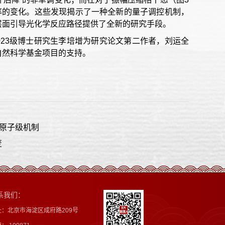
发产率的变化。这些发现揭示了一种全新的量子调控机制，
层面引导光化学反应路径提供了全新的研究手段。
023级博士研究生李培增为研究论文第二作者，刘运全
自然科学基金项目的支持。
的原子级机制
变
系我们：
址：北京市海淀区成府路209号