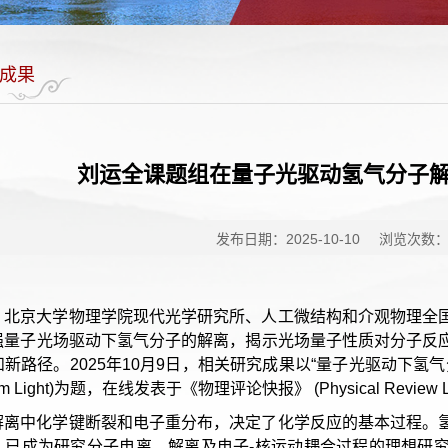
成果
刘运全课题组在量子光驱动氢气分子
发布日期：2025-10-10
浏览次数
，北京大学物理学院现代光学研究所、人工微结构和介观物理全
强量子光场驱动下氢气分子的解离，揭示光场量子性质对分子反
路径。2025年10月9日，相关研究成果以“量子光驱动下氢气分子的解离”(Hydr
tum Light)为题，在线发表于《物理评论快报》 (Physical Review Le
解离中化学键断裂和电子重分布，决定了化学反应的基本过程。
，已成为研究分子电离、解离及电子-核运动耦合过程的理想研