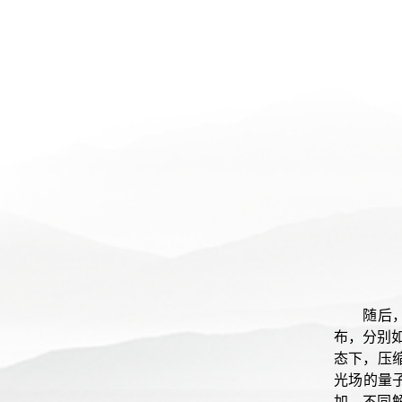
随后
布，分别
态下，压
光场的量
加，不同