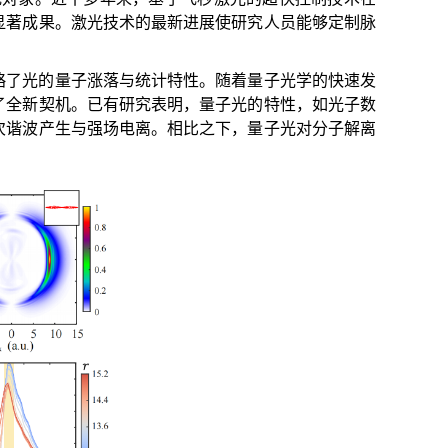
显著成果。激光技术的最新进展使研究人员能够定制脉
略了光的量子涨落与统计特性。随着量子光学的快速发
了全新契机。已有研究表明，量子光的特性，如光子数
次谐波产生与强场电离。相比之下，量子光对分子解离