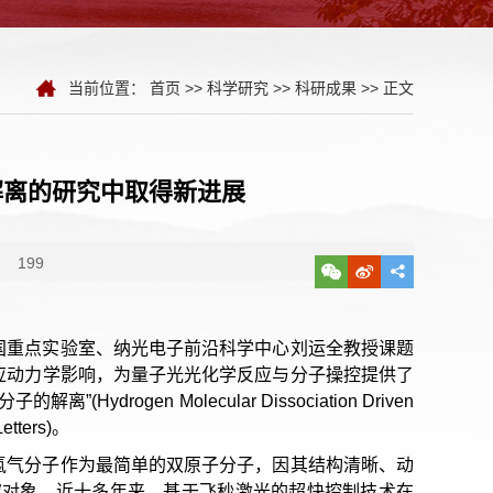
当前位置：
首页
>>
科学研究
>>
科研成果
>> 正文
解离的研究中取得新进展
：
199
国重点实验室、纳光电子前沿科学中心刘运全教授课题
应动力学影响，为量子光光化学反应与分子操控提供了
ogen Molecular Dissociation Driven
tters)。
氢气分子作为最简单的双原子分子，因其结构清晰、动
究对象。近十多年来，基于飞秒激光的超快控制技术在