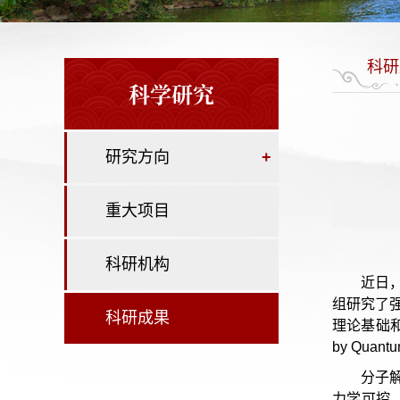
科研
科学研究
研究方向
+
重大项目
科研机构
近日
组研究了
科研成果
理论基础和新
by Quan
分子
力学可控