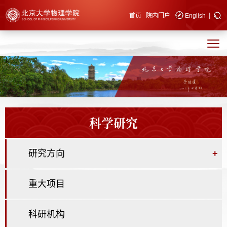
|
快速导航
首页
院内门户
English
科学研究
研究方向
+
重大项目
科研机构