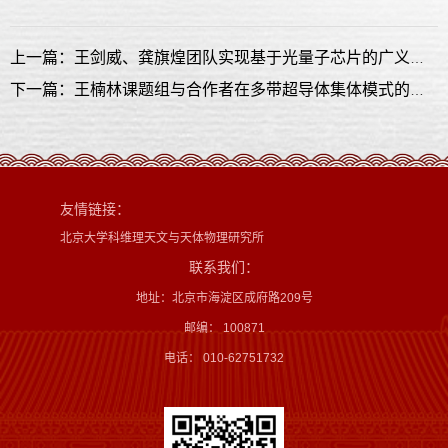
上一篇：王剑威、龚旗煌团队实现基于光量子芯片的广义不定因果序验证
下一篇：王楠林课题组与合作者在多带超导体集体模式的选择性激发方面取得进展
友情链接：
北京大学科维理天文与天体物理研究所
联系我们：
地址：北京市海淀区成府路209号
邮编： 100871
电话： 010-62751732