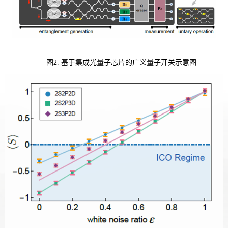
图2. 基于集成光量子芯片的广义量子开关示意图