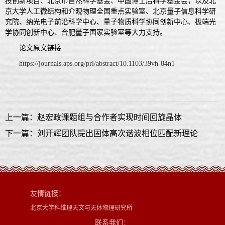
技创新项目、北京市自然科学基金、中国博士后科学基金会，以及北
京大学人工微结构和介观物理全国重点实验室、北京量子信息科学研
究院、纳光电子前沿科学中心、量子物质科学协同创新中心、极端光
学协同创新中心、合肥量子国家实验室等大力支持。
论文原文链接
https://journals.aps.org/prl/abstract/10.1103/39vh-84n1
上一篇：赵宏政课题组与合作者实现时间回旋晶体
下一篇：刘开辉团队提出固体高次谐波相位匹配新理论
友情链接：
北京大学科维理天文与天体物理研究所
联系我们：