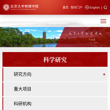
|
快速导航
首页
院内门户
English
科学研究
研究方向
+
重大项目
科研机构