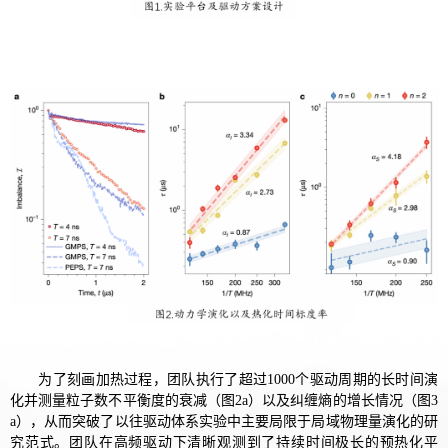
为了刻画加热过程，
团队
执行了超过
1000
个驱动周期的长时间演
化并测量粒子数不平衡度的衰减（图2a）以及纠缠熵的增长情况（图3
a），从而突破了以往驱动体系实验中主要局限于局域物理量演化的研
究范式。团队在高频驱动下清晰观测到了持续时间极长的预热化平