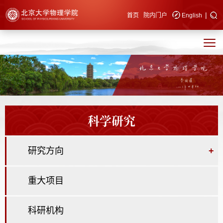
|
快速导航
首页
院内门户
English
科学研究
研究方向
+
重大项目
科研机构