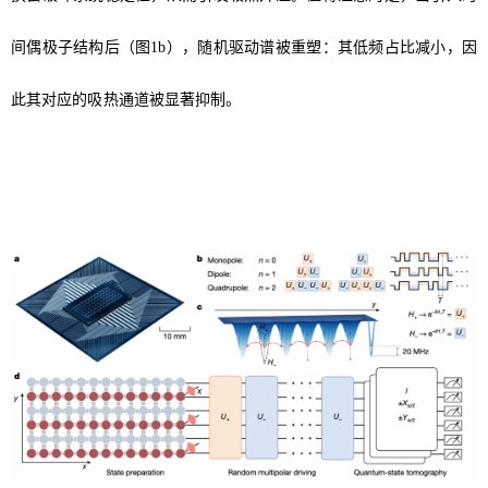
间偶极子结构后（图
1
b
），随机驱动谱被重塑：其低频占比减小，因
此其对应的吸热通道被显著抑制。