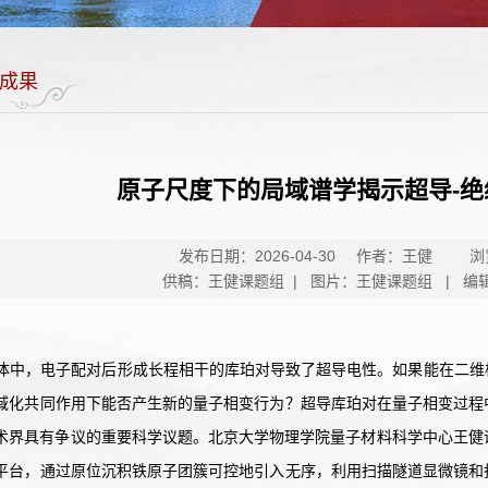
成果
原子尺度下的局域谱学揭示超导-
发布日期：2026-04-30
作者：王健
浏
供稿：王健课题组 | 图片：王健课题组 | 编
体中，电子配对后形成长程相干的库珀对导致了超导电性。如果能在二维
域化共同作用下能否产生新的量子相变行为？超导库珀对在量子相变过程
界具有争议的重要科学议题。北京大学物理学院量子材料科学中心王健课题组与
平台，通过原位沉积铁原子团簇可控地引入无序，利用扫描隧道显微镜和