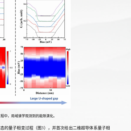
相变过程中，局域谱学观测到的能隙演化。
态的量子相变过程（图3），并首次给出二维超导体系量子相