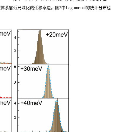
系靠近局域化的迁移率边。图2中Log-normal的统计分布也