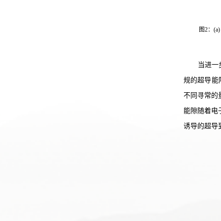
图2：(
当进一
规的超导能
不同寻常的
能隙随着电
诱导的超导