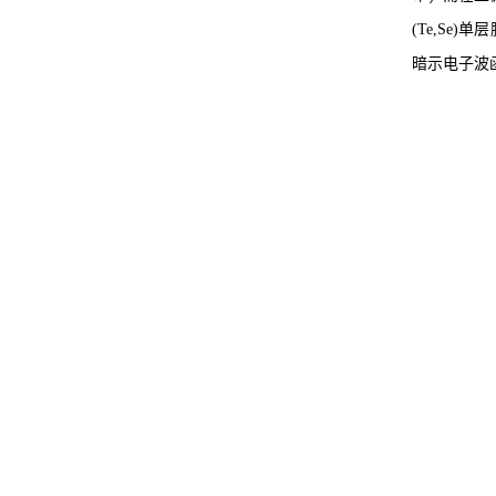
(Te,Se
暗示电子波