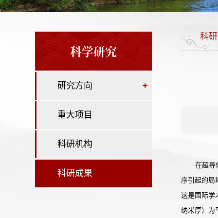
科研
科学研究
研究方向
+
重大项目
科研机构
在超导
科研成果
序引起的局
这是国际学术
纳米厚）为