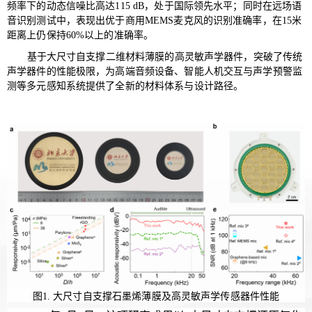
频率下的动态信噪比
高达
115 dB
，处于国际领先水平；同时在远场语
音识别测试中，表现出优于商用MEMS麦克风的识别准确率，在15米
距离上仍保持60%以上的准确率。
基于大尺寸自支撑二维材料薄膜的高灵敏声学器件，突破了传统
声学器件的性能极限，为高端音频设备、智能人机交互与声学预警监
测等多元感知系统提供了全新的材料体系与设计路径。
图
1. 大尺寸自支撑石墨烯薄膜及高灵敏声学传感器件性能