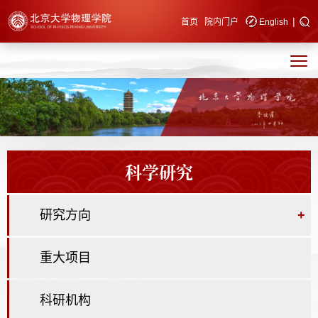
|
快速导航
首页
院内门户
English
科学研究
研究方向
+
重大项目
科研机构