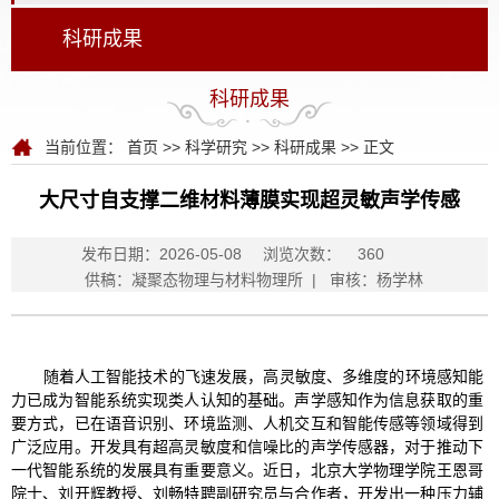
科研成果
科研成果
当前位置：
首页
>>
科学研究
>>
科研成果
>> 正文
大尺寸自支撑二维材料薄膜实现超灵敏声学传感
发布日期：2026-05-08
浏览次数：
360
供稿：凝聚态物理与材料物理所 | 审核：杨学林
随着人工智能技术的飞速发展，高灵敏度、多维度的环境感知能
力已成为智能系统实现类人认知的基础。声学感知作为信息获取的重
要方式，已在语音识别、环境监测、人机交互和智能传感等领域得到
广泛应用。开发具有超高灵敏度和信噪比的声学传感器，对于推动下
一代智能系统的发展具有重要意义。近日，北京大学物理学院王恩哥
院士、刘开辉教授、刘畅特聘副研究员与合作者，开发
出一种压力辅