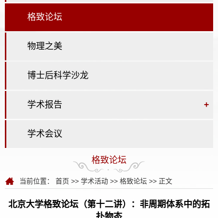
格致论坛
物理之美
博士后科学沙龙
学术报告
+
学术会议
格致论坛
当前位置：
首页
>>
学术活动
>>
格致论坛
>> 正文
北京大学格致论坛（第十二讲）：非周期体系中的拓
扑物态