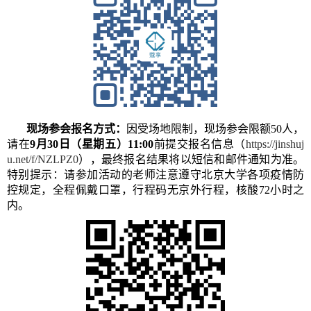
现场参会报名方式：
因受场地限制，现场参会限额50人，
请在
9月30日（星期五）11:00
前提交报名信息（
https://jinshuj
u.net/f/NZLPZ0
），最终报名结果将以短信和邮件通知为准。
特别提示：请参加活动的老师注意遵守北京大学各项疫情防
控规定，全程佩戴口罩，行程码无京外行程，核酸72小时之
内。