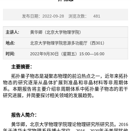
发布日期：2022-09-28
浏览次数：
481
主讲人:
黄华卿（北京大学物理学院）
地点:
北京大学物理学院思源多功能厅（西301）
时间:
2022年9月30日（星期五）15:00—16:00
主要摘要：
拓扑量子物态是凝聚态物理的前沿热点之一，近年来拓扑
物态的研究逐渐从晶体扩展到准晶和非晶材料等非周期体
系。本期报告将主要介绍非周期体系中拓扑量子物态的若干
研究进展，并简要探讨相关领域的发展趋势。
报告人简介：
黄华卿，北京大学物理学院理论物理研究所研究员。2016
年于清华大学物理系获博士学位，2016—2020年于美国犹他