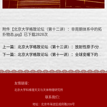
附件【
北京大学格致论坛（第十二讲）：非周期体系中的拓
扑物态.jpg
】已下载
2828
次
上一篇：北京大学格致论坛（第十三讲）：放射性原子/分子超精细谱带来的新机遇
下一篇：北京大学格致论坛（第十一讲）：全球变暖下的极端降水
友情链接：
北京大学科维理天文与天体物理研究所
联系我们：
地址：北京市海淀区成府路209号