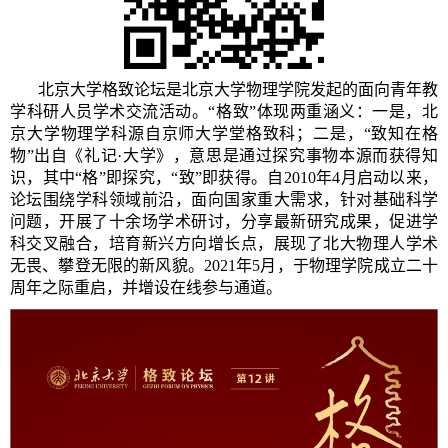
北京大学格致论坛是北京大学物理学院发起的面向青年教
学科研人员学术交流活动。“格致”体现两重涵义：一是，北
京大学物理学科源自京师大学堂格致科；二是，“致知在格
物”出自《礼记·大学》，意思是通过探究事物本源而获得知
识，其中“格”即探究，“致”即获得。自2010年4月启动以来，
论坛围绕学科领域前沿，面向国家重大需求，针对基础科学
问题，开展了十余场学术研讨，分享最新研究成果，促进学
科交叉融合，培育新兴方向增长点，展现了北大物理人学术
无畏、攀登无限的新风貌。2021年5月，于物理学院成立二十
周年之际重启，并增设在线参与通道。