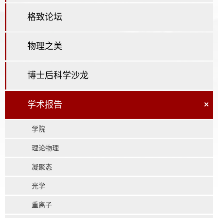
格致论坛
物理之美
博士后科学沙龙
学术报告
×
学院
理论物理
凝聚态
光学
重离子