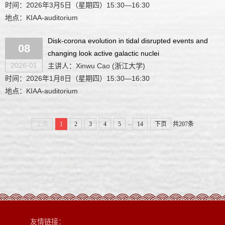
时间：2026年3月5日（星期四）15:30—16:30
地点：KIAA-auditorium
Disk-corona evolution in tidal disrupted events and
08
changing look active galactic nuclei
2026-01
主讲人：Xinwu Cao (浙江大学)
时间：2026年1月8日（星期四）15:30—16:30
地点：KIAA-auditorium
...
上页
1
2
3
4
5
14
下页
共207条
友情链接：