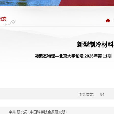
聚态
新型制冷材料
凝聚态物理—北京大学论坛 2026年第 11期（No.
浏览次数：
84
李昺 研究员 (中国科学院金属研究所)