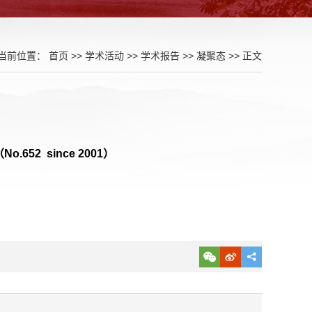
当前位置：
首页
>>
学术活动
>>
学术报告
>>
凝聚态
>> 正文
652 since 2001）