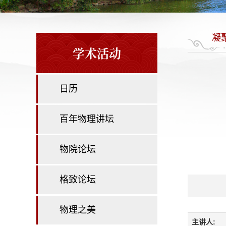
凝
学术活动
日历
百年物理讲坛
物院论坛
格致论坛
物理之美
主讲人: