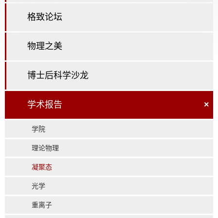
格致论坛
物理之美
博士后科学沙龙
学术报告
×
学院
理论物理
凝聚态
光学
重离子