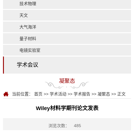
技术物理
天文
大气海洋
量子材料
电镜实验室
学术会议
凝聚态
当前位置：
首页
>>
学术活动
>>
学术报告
>>
凝聚态
>> 正文
Wiley材料学期刊论文发表
浏览次数：
485