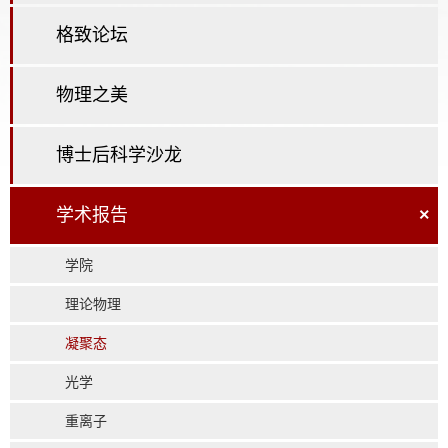
格致论坛
物理之美
博士后科学沙龙
学术报告
×
学院
理论物理
凝聚态
光学
重离子