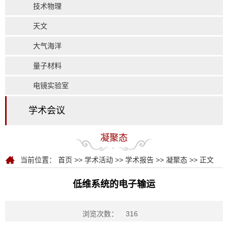
技术物理
天文
大气海洋
量子材料
电镜实验室
学术会议
凝聚态
当前位置：
首页
>>
学术活动
>>
学术报告
>>
凝聚态
>> 正文
低维系统的电子输运
浏览次数：
316