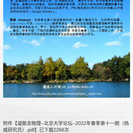
附件【
凝聚态物理--北京大学论坛--2022年春季第十一期（杨
威研究员）.pdf
】已下载
2268
次