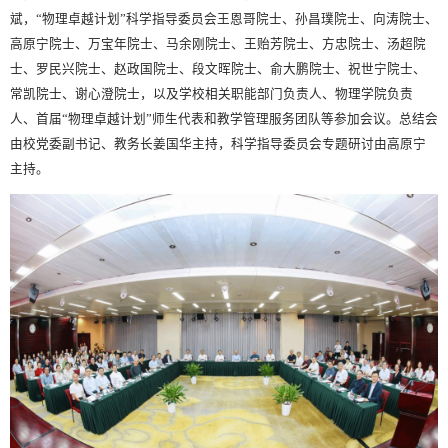
斌，“物理卓越计划”科学指导委员会王恩哥院士、孙昌璞院士、向涛院士、
高原宁院士、万宝年院士、马余刚院士、王贻芳院士、方忠院士、汤超院
士、罗民兴院士、赵政国院士、段文晖院士、俞大鹏院士、祝世宁院士、
常凯院士、谢心澄院士，以及学校相关职能部门负责人、物理学院负责
人、首届“物理卓越计划”师生代表和教学管理服务团队等参加会议。总结会
由校党委副书记、教务长姜国华主持，科学指导委员会专题研讨由高原宁
主持。