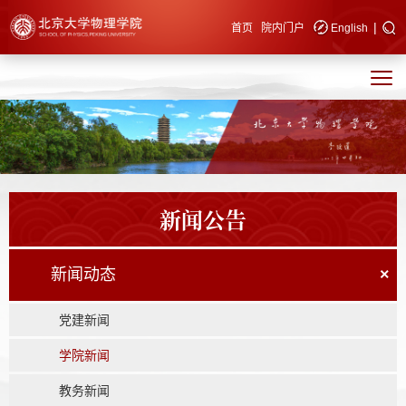
|
快速导航
首页
院内门户
English
新闻公告
新闻动态
×
党建新闻
学院新闻
教务新闻