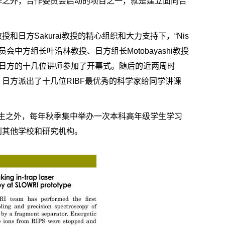
作之外，合作委员会启动的项目之一，就是建立面向合
方Sakurai教授的精心组织和大力支持下，“Nis
委员会中方组长叶沿林教授、日方组长Motobayashi教授
日方的十几位讲师参加了开幕式。随后的近两周时
日方派出了十几位RIBF最优秀的科学家给同学讲课
培养研究生之外，每年秋季集中举办一次本科高年级学生学习
到其他学校和研究机构。