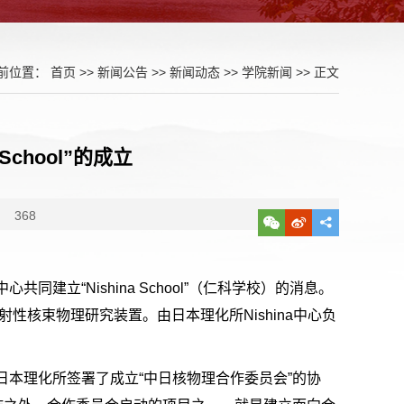
前位置：
首页
>>
新闻公告
>>
新闻动态
>>
学院新闻
>> 正文
School”的成立
：
368
共同建立“Nishina School”（仁科学校）的消息。
新近建成的放射性核束物理研究装置。由日本理化所Nishina中心负
日本理化所签署了成立“中日核物理合作委员会”的协