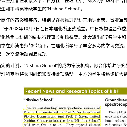
办公室挂靠在北京大学，日方挂靠在理化所。除大力推动科研合
和本科高年级学生的“Nishina School”。
两年的商谈和筹备，特别是在核物理理科基地许甫荣、冒亚军教授和日
School”于2008年10月7日在日本理化所正式成立。中日核物理合作
理化所负责科研的副执行理事长到场祝贺。北大派出的7名学生和
同学在郑涛老师的带领下，在理化所举行了丰富多彩的学习交流。
第一次交流活动圆满成功。
定的计划，“Nishina School”将成为常设机构。除合作
理理科基地将长期组织和支持此项活动。中方的学生将逐步扩大