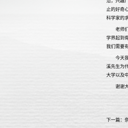
沿，兴趣
止的好奇
科学家的
老师
学界起到
我们需要
今天
溪先生为
大学以及
谢谢
下一篇：