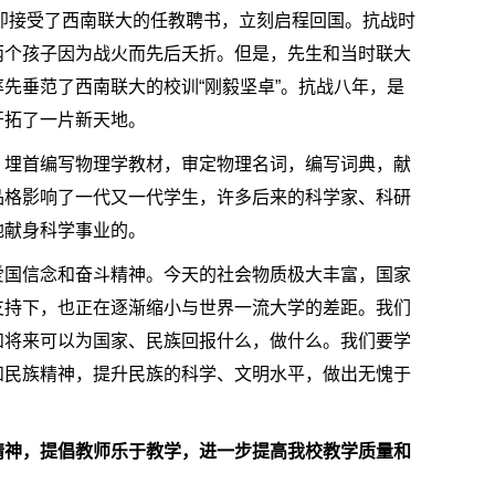
旋即接受了西南联大的任教聘书，立刻启程回国。抗战时
两个孩子因为战火而先后夭折。但是，先生和当时联大
先垂范了西南联大的校训“刚毅坚卓”。抗战八年，是
开拓了一片新天地。
，埋首编写物理学教材，审定物理名词，编写词典，献
品格影响了一代又一代学生，许多后来的科学家、科研
地献身科学事业的。
爱国信念和奋斗精神。今天的社会物质极大丰富，国家
支持下，也正在逐渐缩小与世界一流大学的差距。我们
和将来可以为国家、民族回报什么，做什么。我们要学
和民族精神，提升民族的科学、文明水平，做出无愧于
精神，提倡教师乐于教学，进一步提高我校教学质量和