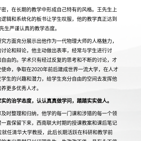
严密，在长期的教学中形成自己特有的风格。王先生上
的逻辑和系统化的板书让学生叹服，他的教学真正达到
王先生严谨认真的教学态度。
研究方面充分展示出他作为一代物理大师的人格魅力，
的讨论和辩论，他主动做出表率，经常与学生进行讨
和自由的。学术只有经过反复的思考和不断的讨论，才
使命，争取在2020年前后建成世界一流大学，在人才
发学生的兴趣和潜力，给学生充分自由的空间去发挥他
培养更多优秀人才。
求实的治学态度，认认真真做学问，踏踏实实做人。
容及时整理和归纳，他学的每一门课和涉猎的每一个领
惯一直保留下来，西南联大时期的授课教案和课后笔记
位就任清华大学教授，此后长期活跃在科研和教学前