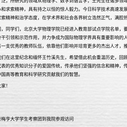
广泛，所研究的领域从物理学、数学到语言学，王先生在诸多领
心和求索精神，具有持之以恒的惊人毅力。今日科学技术高速发
求索精神和治学态度，在学术界和社会各界树立浩然正气，满腔
们，同学们，北京大学物理学院已经进入教育部试点学院名单，要
骨干引领和示范作用，并力争成为国际物理学界具有重要影响的
有一支优秀的教师队伍，依靠他们影响并培育更多的杰出人才，
我们在这里纪念和缅怀王竹溪先生，希望借此机会重温历史，回
代表的优秀知识分子的爱国传统，传承他们坚强的信念和精神，
中国高等教育和科学研究贡献我们的智慧。
大家！
奈梅亨大学学生考察团到我院参观访问