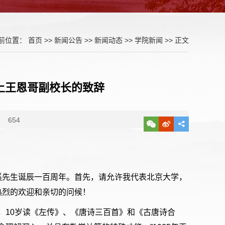
前位置：
首页
>>
新闻公告
>>
新闻动态
>>
学院新闻
>> 正文
上王恩哥副校长的致辞
：
654
溪先生诞辰一百周年。首先，请允许我代表北京大学，
热烈的欢迎和亲切的问候！
”，10岁读《左传》、《唐诗三百首》和《古唐诗合