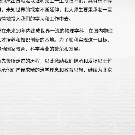
域的杰出贡献足以证明先生一生孜孜不倦，具有永不停
展，未知世界的探索不断延伸，北大师生要秉承老一辈
热情地投入我们的学习和工作中去。
在未来10年内建成世界一流的物理学科，在国内物理
人才培养和知识创新的基地。为了顺利实现这一目标，
推动国家教育、科学事业的繁荣和发展。
顾先贤所走过的历程，以此激励我们继承和发扬以王竹
传承他们严谨求精的治学理念和教育思想，继续为北京