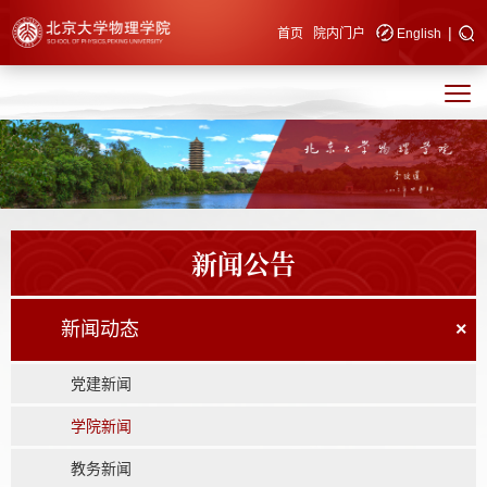
|
快速导航
首页
院内门户
English
新闻公告
新闻动态
×
党建新闻
学院新闻
教务新闻