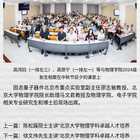
高鸿钧（一排左三）、高原宁（一排左一）等与物理学院2024级
新生相聚在中秋节前夕的课堂上
固态量子器件北京市重点实验室副主任廖志敏教授、北
京大学物理学院院长助理马文君教授及物理学院、电子学院
相关专业研究生和博士后现场出席。
上一篇：陈松蹊院士主讲“北京大学物理学科卓越人才培养计划讲堂：名师面对面”（第二十八期）
下一篇：徐文伟先生主讲“北京大学物理学科卓越人才培养计划讲堂：名师面对面”（第二十六期）