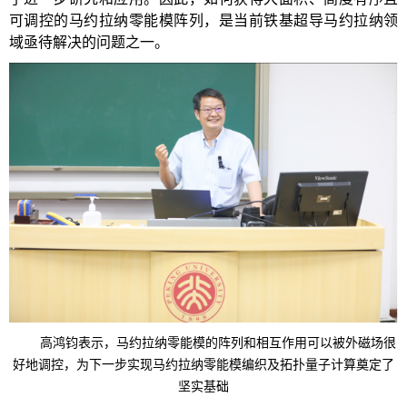
可调控的马约拉纳零能模阵列，是当前铁基超导马约拉纳领
域亟待解决的问题之一。
高鸿钧表示，马约拉纳零能模的阵列和相互作用可以被外磁场很
好地调控，为下一步实现马约拉纳零能模编织及拓扑量子计算奠定了
坚实基础