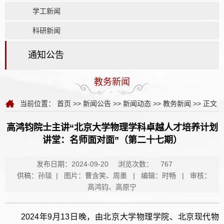
学工新闻
科研新闻
通知公告
教务新闻
当前位置：
首页
>>
新闻公告
>>
新闻动态
>>
教务新闻
>> 正文
高鸿钧院士主讲“北京大学物理学科卓越人才培养计划
讲堂：名师面对面”（第二十七期）
发布日期：2024-09-20
浏览次数：
767
供稿：孙琰 | 图片：曹含笑、周墨 | 编辑：时畅 | 审核：
高鸿钧、高原宁
2024年9月13日晚，由北京大学物理学院、北京现代物