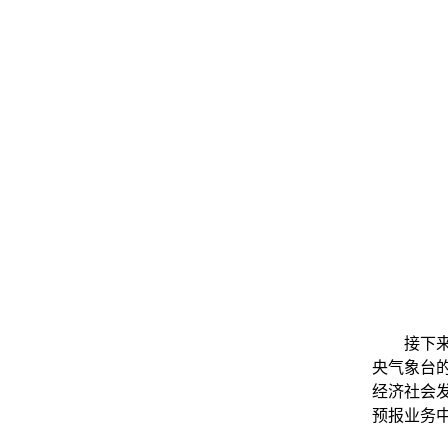
接下
央气象台
经济社会
预报业务