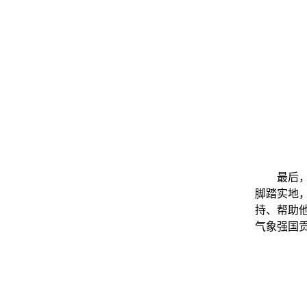
最后
脚踏实地
持、帮助
气象强国