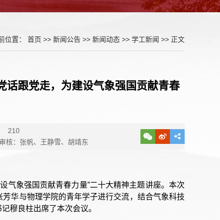
前位置：
首页
>>
新闻公告
>>
新闻动态
>>
学工新闻
>> 正文
党话跟党走，为建设气象强国贡献青春
：
210
 审核：张帆、王静雪、胡靖东
建设气象强国贡献青春力量”二十大精神主题讲座。本次
张芳华与物理学院的青年学子进行交流，结合气象科技
书记穆良柱出席了本次会议。