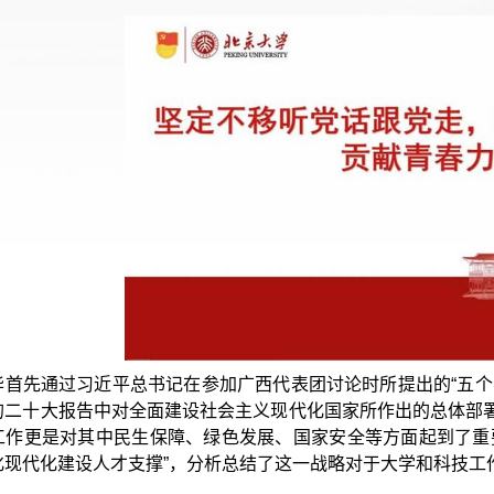
华首先通过习近平总书记在参加广西代表团讨论时所提出的“五个
的二十大报告中对全面建设社会主义现代化国家所作出的总体部
工作更是对其中民生保障、绿色发展、国家安全等方面起到了重
化现代化建设人才支撑”，分析总结了这一战略对于大学和科技工