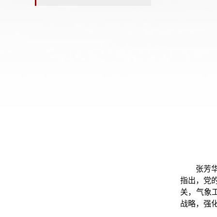
张芳
指出，党
关，气象
战略，强