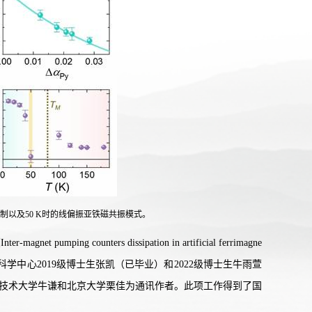
制以及50 K时的线偏振亚铁磁共振模式。
 counters dissipation in artificial ferrimagne
材料科学中心2019级博士生张凯（已毕业）和2022级博士生牛雨萱
国科学技术大学牛谦和北京大学栗佳为通讯作者。此项工作得到了国