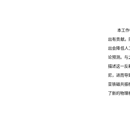
本
工作
出有贡献。
出会降低人工
论预测。与
描述这一反
尼，进而导
亚铁磁共振
了新的物理