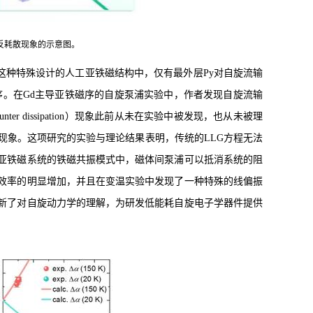
和反耗散现象的示意图。
。这种特殊设计的人工亚铁磁结构中，仅有最外层Py对自旋流输
序。在Gd主导亚铁磁序的自旋泵浦实验中，作者发现自旋流输
 dissipation）现象此前从未在实验中被发现，也从未被理
现象。这项研究的实验与理论结果表明，传统的LLG方程无法
在亚铁磁系统的铁磁共振模式中，磁体间泵浦可以抵消系统的阻
效率的明显增加，并且在变温实验中发现了一种特殊的线偏振
新了对自旋动力学的理解，为研发低能耗自旋电子学器件提供