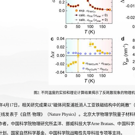
图2. 不同温度的实验和理论计算结果揭示了反耗散现象的物理机
4月17日，相关研究成果以“磁体间泵浦抵消人工亚铁磁结构中的耗散”（Inter-magnet pumping
在线发表于《自然·物理》（Nature Physics）。北京大学物理学院量子
作者，中国科学院物理研究所孟洋、挪威科技大学Arne Brataas、中
计划、国家自然科学基金、中国科学院战略性先导科技专项等支持。