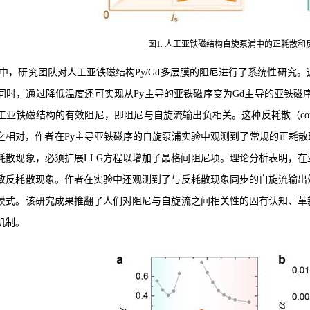
图1. 人工亚铁磁结构自旋泵浦中的正耗散
中，研究团队对人工亚铁磁结构Py/Gd多层膜的阻尼进行了系统性研究
同时，通过降低温度还可实现从Py主导的亚铁磁序变为Gd主导的亚铁磁
亚铁磁结构的有效阻尼，即阻尼与自旋流输出负相关。这种反耗散（counter
之相对，作者在Py主导亚铁磁序的自旋泵浦实验中观测到了常规的正耗散
耗散现象，必须扩展LLG方程以增加子晶格间阻尼项。理论分析表明，
致反耗散现象。作者在实验中还观测到了与反耗散现象同步的自旋流输出
模式。该研究成果推翻了人们对阻尼与自旋流之间相关性的固有认知、革
机制。