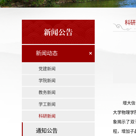
科研
新闻公告
新闻动态
×
党建新闻
学院新闻
教务新闻
增大信
学工新闻
大学物理学
科研新闻
象揭示了双
通知公告
程，增加子