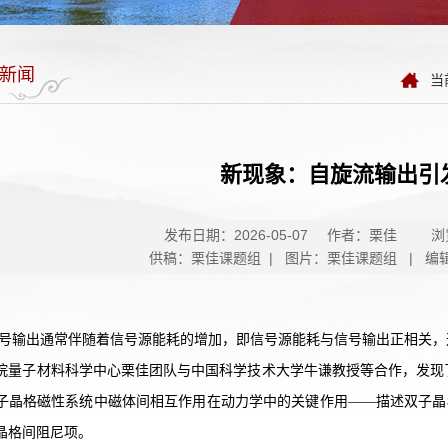
新闻
当
新现象：自旋流输出引
发布日期：2026-05-07
作者：栗佳
浏
供稿：栗佳课题组 | 图片：栗佳课题组 | 编
号输出通常伴随着信号源能耗的增加，即信号源能耗与信号输出正相关，
院量子材料科学中心栗佳团队与中国科学技术大学牛谦教授等合作，发现
子晶格磁性系统中磁体间相互作用在动力学中的关键作用——描述双子晶
晶格间阻尼项。