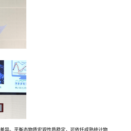
差异。平衡态物质宏观性质稳定，可依托成熟统计物