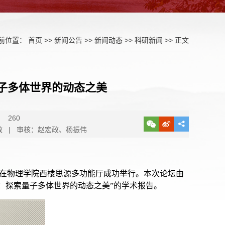
前位置：
首页
>>
新闻公告
>>
新闻动态
>>
科研新闻
>> 正文
量子多体世界的动态之美
：
260
 | 审核：赵宏政、杨振伟
39讲在物理学院西楼思源多功能厅成功举行。本次论坛由
：探索量子多体世界的动态之美”的学术报告。