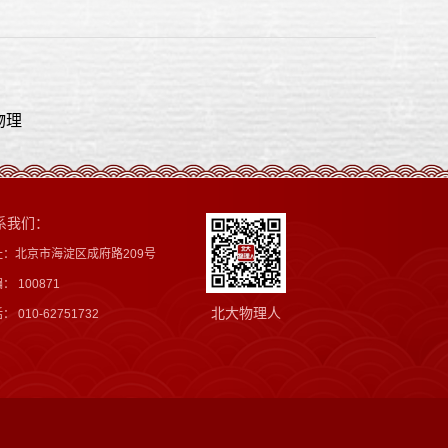
物理
系我们：
址：北京市海淀区成府路209号
： 100871
北大物理人
： 010-62751732