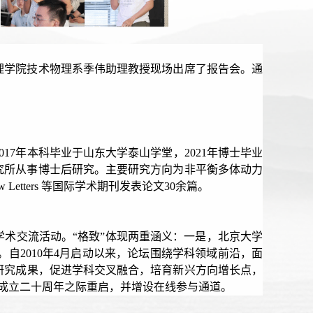
理学院技术物理系季伟助理教授现场出席了报告会。通
17年本科毕业于山东大学泰山学堂，2021年博士毕业
理研究所从事博士后研究。主要研究方向为非平衡多体动力
view Letters 等国际学术期刊发表论文30余篇。
术交流活动。“格致”体现两重涵义：一是，北京大学
。自2010年4月启动以来，论坛围绕学科领域前沿，面
研究成果，促进学科交叉融合，培育新兴方向增长点，
院成立二十周年之际重启，并增设在线参与通道。