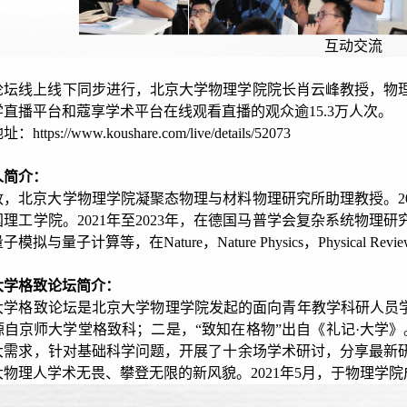
互动交流
论坛线上线下同步进行，北京大学物理学院院长肖云峰教授，物
直播平台和蔻享学术平台在线观看直播的观众逾15.3万人次。
https://www.koushare.com/live/details/52073
人简介：
政，北京大学物理学院凝聚态物理与材料物理研究所助理教授。20
理工学院。2021年至2023年，在德国马普学会复杂系统物
拟与量子计算等，在Nature，Nature Physics，Physical Re
大学格致论坛简介：
大学格致论坛是北京大学物理学院发起的面向青年教学科研人员学
自京师大学堂格致科；二是，“致知在格物”出自《礼记·大学》
大需求，针对基础科学问题，开展了十余场学术研讨，分享最新
大物理人学术无畏、攀登无限的新风貌。2021年5月，于物理学