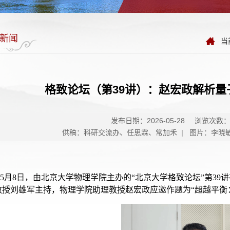
新闻
当
格致论坛（第39讲）：赵宏政解析
发布日期：2026-05-28
浏览次数
供稿：科研交流办、任思霖、常加禾 | 图片：李晓敏
6年5月8日，由北京大学物理学院主办的“北京大学格致论坛”第
教授刘雄军主持，物理学院助理教授赵宏政应邀作题为“超越平衡