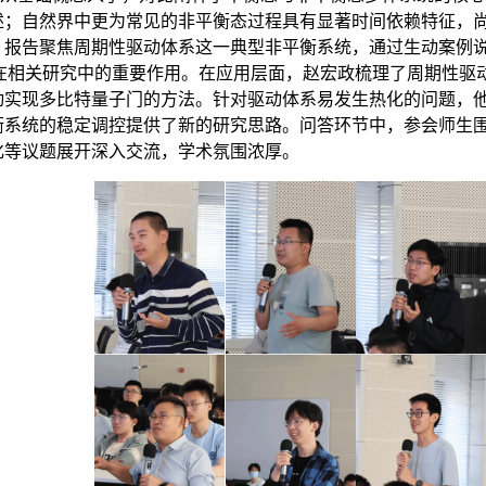
述；自然界中更为常见的非平衡态过程具有显著时间依赖特征，
，报告聚焦周期性驱动体系这一典型非平衡系统，通过生动案例说
t理论在相关研究中的重要作用。在应用层面，赵宏政梳理了周期性
动实现多比特量子门的方法。针对驱动体系易发生热化的问题，他
衡系统的稳定调控提供了新的研究思路。问答环节中，参会师生
化等议题展开深入交流，学术氛围浓厚。