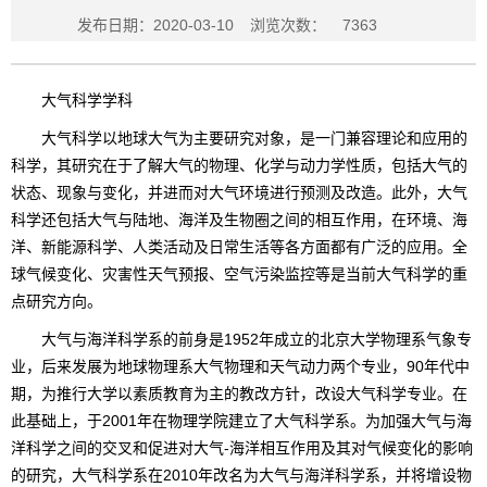
发布日期：2020-03-10
浏览次数：
7363
大气科学学科
大气科学以地球大气为主要研究对象，是一门兼容理论和应用的
科学，其研究在于了解大气的物理、化学与动力学性质，包括大气的
状态、现象与变化，并进而对大气环境进行预测及改造。此外，大气
科学还包括大气与陆地、海洋及生物圈之间的相互作用，在环境、海
洋、新能源科学、人类活动及日常生活等各方面都有广泛的应用。全
球气候变化、灾害性天气预报、空气污染监控等是当前大气科学的重
点研究方向。
大气与海洋科学系的前身是1952年成立的北京大学物理系气象专
业，后来发展为地球物理系大气物理和天气动力两个专业，90年代中
期，为推行大学以素质教育为主的教改方针，改设大气科学专业。在
此基础上，于2001年在物理学院建立了大气科学系。为加强大气与海
洋科学之间的交叉和促进对大气-海洋相互作用及其对气候变化的影响
的研究，大气科学系在2010年改名为大气与海洋科学系，并将增设物