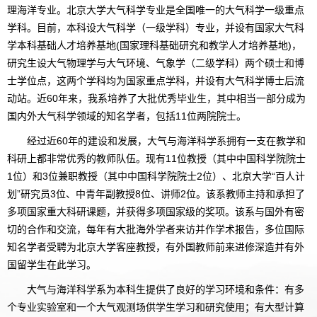
理海洋专业。北京大学大气科学专业是全国唯一的大气科学一级重点
学科。目前，本科设大气科学（一级学科）专业，并设有国家大气科
学本科基础人才培养基地(国家理科基础研究和教学人才培养基地)，
研究生设大气物理学与大气环境、气象学（二级学科）两个硕士和博
士学位点，这两个学科均为国家重点学科，并设有大气科学博士后流
动站。近60年来，我系培养了大批优秀毕业生，其中相当一部分成为
国内外大气科学领域的知名学者，包括11位两院院士。
经过近60年的建设和发展，大气与海洋科学系拥有一支在教学和
科研上都非常优秀的教师队伍。现有11位教授（其中中国科学院院士
1位）和3位兼职教授（其中中国科学院院士2位）、北京大学“百人计
划”研究员3位、中青年副教授8位、讲师2位。该系教师主持和承担了
多项国家重大科研课题，并获得多项国家级的奖项。该系与国外有密
切的合作和交流，每年有大批海外学者来访并作学术报告，多位国际
知名学者受聘为北京大学客座教授，有外国教师前来进修深造并有外
国留学生在此学习。
大气与海洋科学系为本科生提供了良好的学习环境和条件：有多
个专业实验室和一个大气观测场供学生学习和研究使用；有大型计算