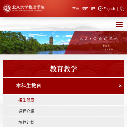
|
快速导航
首页
院内门户
English
教育教学
本科生教育
×
招生简章
课程介绍
培养计划