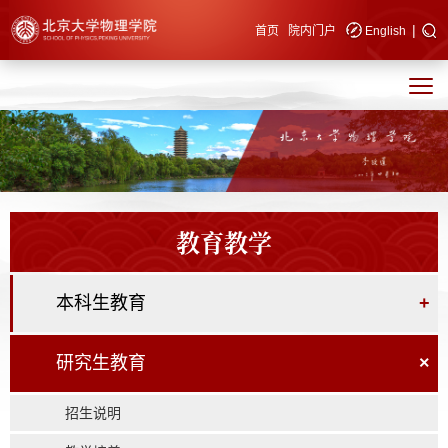
|
快速导航
首页
院内门户
English
教育教学
本科生教育
+
研究生教育
×
招生说明