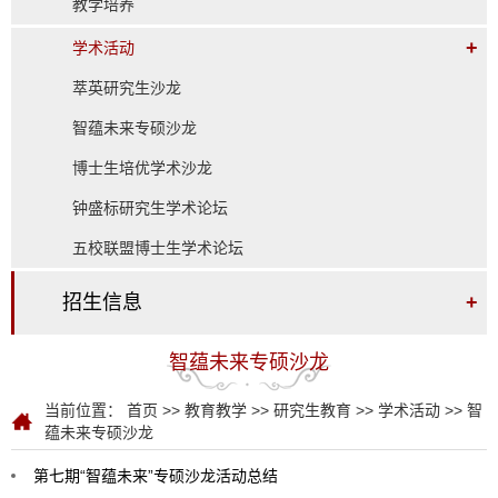
教学培养
+
学术活动
萃英研究生沙龙
智蕴未来专硕沙龙
博士生培优学术沙龙
钟盛标研究生学术论坛
五校联盟博士生学术论坛
招生信息
+
智蕴未来专硕沙龙
当前位置：
首页
>>
教育教学
>>
研究生教育
>>
学术活动
>>
智
蕴未来专硕沙龙
第七期“智蕴未来”专硕沙龙活动总结