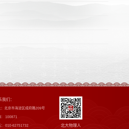
系我们：
址：北京市海淀区成府路209号
： 100871
北大物理人
： 010-62751732