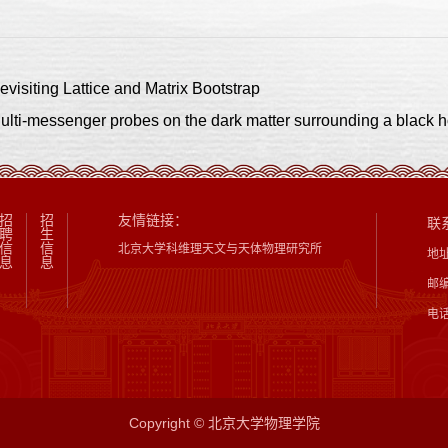
iting Lattice and Matrix Bootstrap
-messenger probes on the dark matter surrounding a black h
招
招
友情链接：
联
聘
生
信
信
北京大学科维理天文与天体物理研究所
地
息
息
邮编
电话
Copyright © 北京大学物理学院