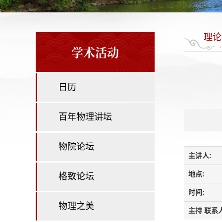
理论
学术活动
日历
百年物理讲坛
物院论坛
主讲人:
地点:
格致论坛
时间:
物理之美
主持 联系人