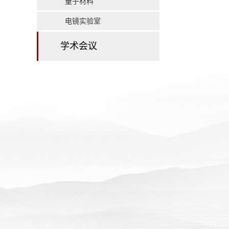
量子材料
电镜实验室
学术会议