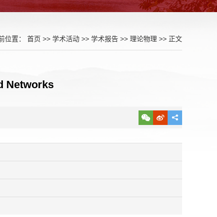
前位置：
首页
>>
学术活动
>>
学术报告
>>
理论物理
>> 正文
d Networks