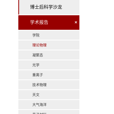
博士后科学沙龙
学术报告
×
学院
理论物理
凝聚态
光学
重离子
技术物理
天文
大气海洋