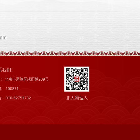
ole
系我们：
址：北京市海淀区成府路209号
： 100871
北大物理人
： 010-62751732