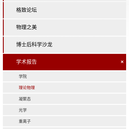
格致论坛
物理之美
博士后科学沙龙
学术报告
×
学院
理论物理
凝聚态
光学
重离子