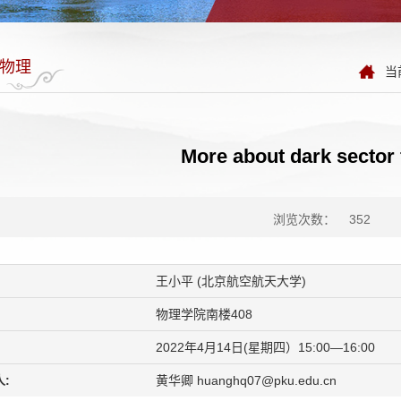
物理
当
More about dark sector
浏览次数：
352
王小平 (北京航空航天大学)
物理学院南楼408
2022年4月14日(星期四）15:00—16:00
:
黄华卿 huanghq07@pku.edu.cn