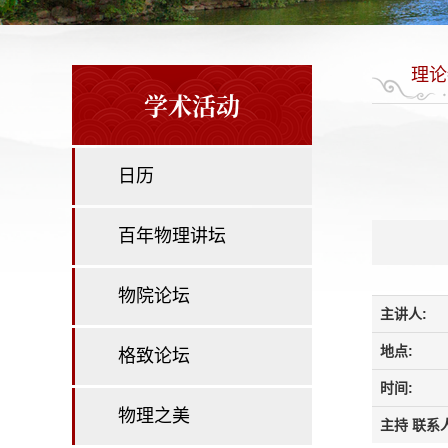
理论
学术活动
日历
百年物理讲坛
物院论坛
主讲人:
地点:
格致论坛
时间:
物理之美
主持 联系人