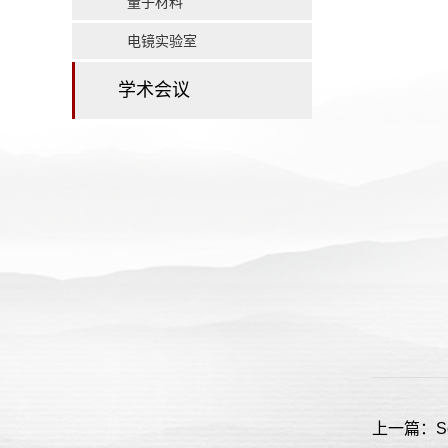
量子材料
电镜实验室
学术会议
上一篇：Solit