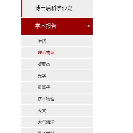
博士后科学沙龙
学术报告
×
学院
理论物理
凝聚态
光学
重离子
技术物理
天文
大气海洋