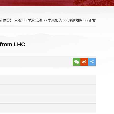
前位置：
首页
>>
学术活动
>>
学术报告
>>
理论物理
>> 正文
 from LHC