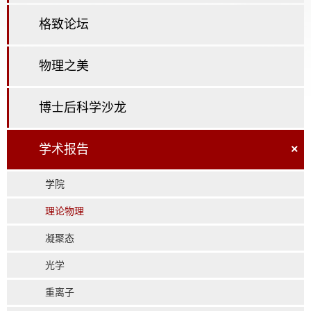
格致论坛
物理之美
博士后科学沙龙
学术报告
×
学院
理论物理
凝聚态
光学
重离子