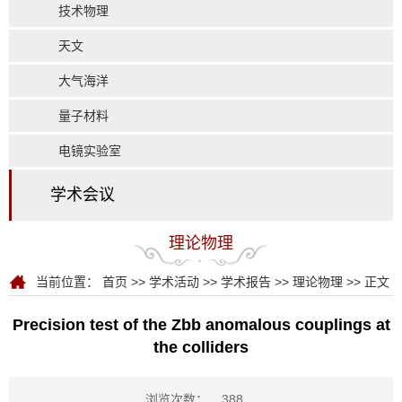
技术物理
天文
大气海洋
量子材料
电镜实验室
学术会议
理论物理
当前位置：
首页
>>
学术活动
>>
学术报告
>>
理论物理
>> 正文
Precision test of the Zbb anomalous couplings at
the colliders
浏览次数：
388